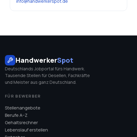
info@handwerkerspot.de
Handwerker
Spot
Deutschlands Jobportal fürs Handwerk.
Tausende Stellen für Gesellen, Fachkräfte
und Meister aus ganz Deutschland.
FÜR BEWERBER
Stellenangebote
Berufe A–Z
Gehaltsrechner
Lebenslauf erstellen