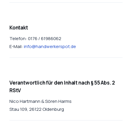
Kontakt
Telefon: 0176 / 61986062
E-Mail:
info@handwerkerspot.de
Verantwortlich für den Inhalt nach § 55 Abs. 2
RStV
Nico Hartmann & Sören Harms
Stau 109, 26122 Oldenburg