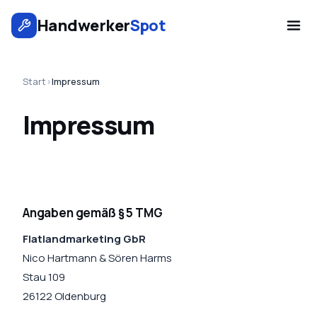
Handwerker
Spot
Start
›
Impressum
Impressum
Angaben gemäß § 5 TMG
Flatlandmarketing GbR
Nico Hartmann & Sören Harms
Stau 109
26122 Oldenburg